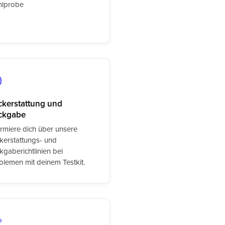
hlprobe
kerstattung und
ckgabe
ormiere dich über unsere
kerstattungs- und
kgaberichtlinien bei
blemen mit deinem Testkit.