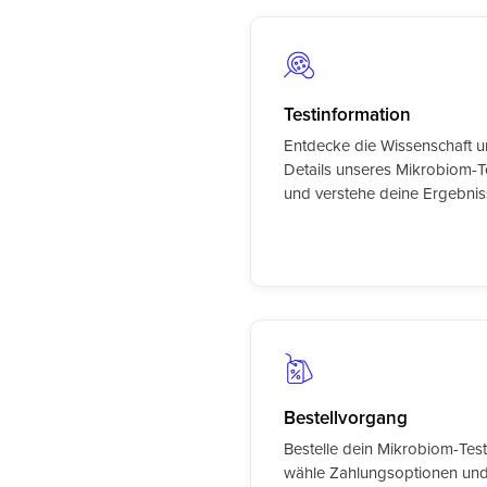
Testinformation
Entdecke die Wissenschaft 
Details unseres Mikrobiom-T
und verstehe deine Ergebnis
Bestellvorgang
Bestelle dein Mikrobiom-Testk
wähle Zahlungsoptionen un