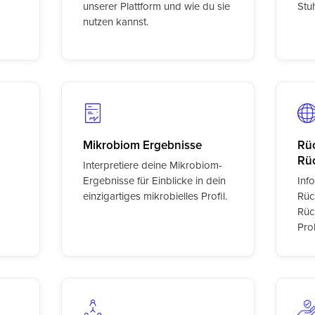
unserer Plattform und wie du sie
Stu
nutzen kannst.
Mikrobiom Ergebnisse
Rüc
Rü
Interpretiere deine Mikrobiom-
Ergebnisse für Einblicke in dein
Inf
einzigartiges mikrobielles Profil.
Rüc
Rüc
Pro