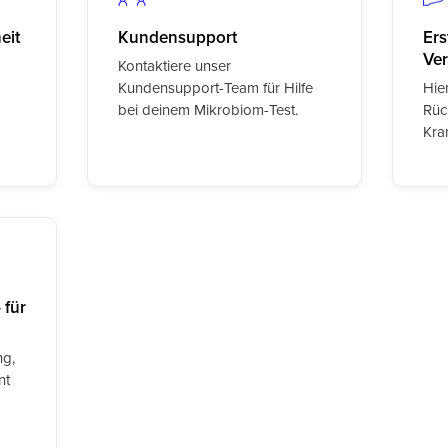
eit
Kundensupport
Ers
Ver
Kontaktiere unser
Kundensupport-Team für Hilfe
Hier
bei deinem Mikrobiom-Test.
Rüc
Kra
 für
ng,
nt