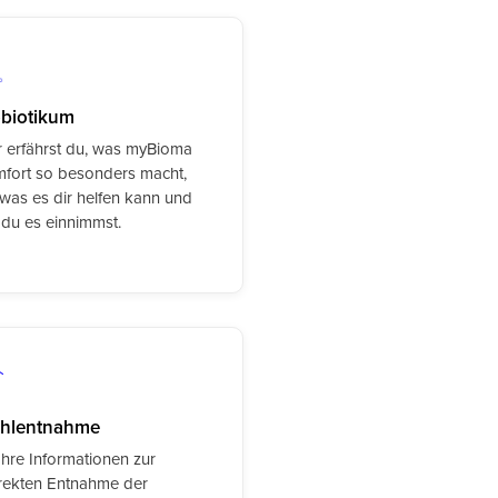
biotikum
r erfährst du, was myBioma
fort so besonders macht,
 was es dir helfen kann und
 du es einnimmst.
uhlentnahme
ahre Informationen zur
rekten Entnahme der