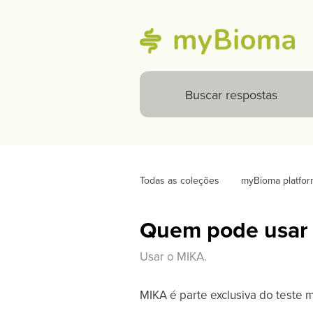
Todas as coleções
myBioma platfor
Quem pode usar
Usar o MIKA.
MIKA é parte exclusiva do teste m