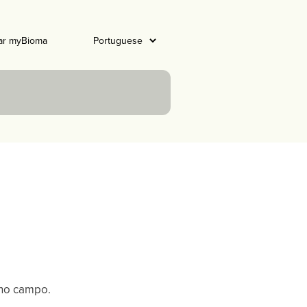
ar myBioma
 no campo.