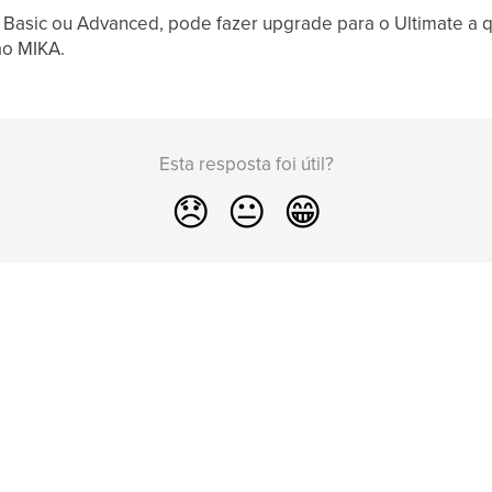
 Basic ou Advanced, pode fazer upgrade para o Ultimate a 
ao MIKA.
Esta resposta foi útil?
😞
😐
😁