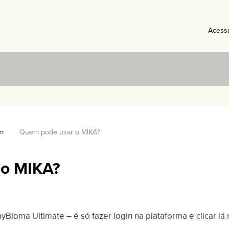
Acess
m
Quem pode usar o MIKA?
 o MIKA?
yBioma Ultimate – é só fazer login na plataforma e clicar lá