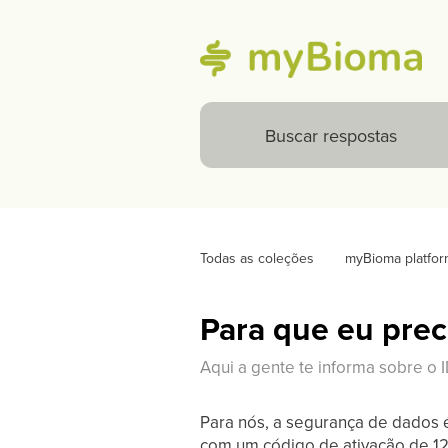
Todas as coleções
myBioma platfor
Para que eu prec
Aqui a gente te informa sobre o I
Para nós, a segurança de dados é
com um código de ativação de 12 