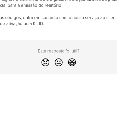
cial para a emissão do relatório.
os códigos, entra em contacto com o nosso serviço ao clien
de ativação ou a Kit ID.
Esta resposta foi útil?
😞
😐
😁