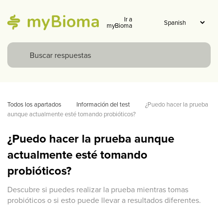
Ir a
myBioma
Todos los apartados
Información del test
¿Puedo hacer la prueba 
aunque actualmente esté tomando probióticos?
¿Puedo hacer la prueba aunque
actualmente esté tomando
probióticos?
Descubre si puedes realizar la prueba mientras tomas
probióticos o si esto puede llevar a resultados diferentes.