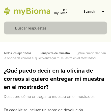
Ir a
myBioma
Todos los apartados
Transporte de muestra
¿Qué puedo decir en 
la oficina de correos si quiero entregar mi muestra en el mostrador?
¿Qué puedo decir en la oficina de
correos si quiero entregar mi muestra
en el mostrador?
Descubre cómo entregar tu muestra en el mostrador.
En cada kit se incluye un sobre de devolución