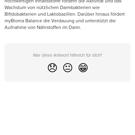
hochwertigen Inhaltsstoffe fördern die Aktivität und das
Wachstum von nützlichen Darmbakterien wie
Bifidobakterien und Laktobazillen. Darüber hinaus fördert
myBioma Balance die Verdauung und unterstützt die
Aufnahme von Nährstoffen im Darm.
War diese Antwort hilfreich für dich?
😞
😐
😁