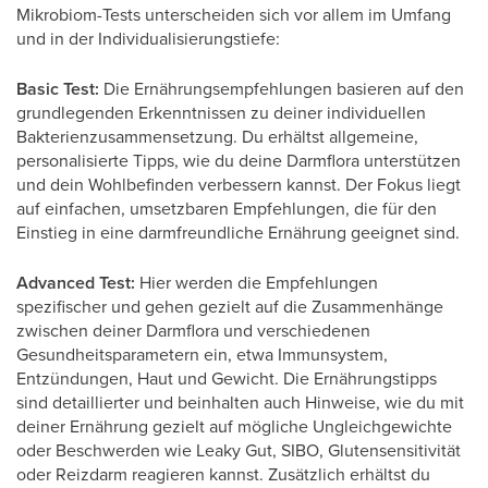
Mikrobiom-Tests unterscheiden sich vor allem im Umfang
und in der Individualisierungstiefe:
Basic Test:
Die Ernährungsempfehlungen basieren auf den
grundlegenden Erkenntnissen zu deiner individuellen
Bakterienzusammensetzung. Du erhältst allgemeine,
personalisierte Tipps, wie du deine Darmflora unterstützen
und dein Wohlbefinden verbessern kannst. Der Fokus liegt
auf einfachen, umsetzbaren Empfehlungen, die für den
Einstieg in eine darmfreundliche Ernährung geeignet sind.
Advanced Test:
Hier werden die Empfehlungen
spezifischer und gehen gezielt auf die Zusammenhänge
zwischen deiner Darmflora und verschiedenen
Gesundheitsparametern ein, etwa Immunsystem,
Entzündungen, Haut und Gewicht. Die Ernährungstipps
sind detaillierter und beinhalten auch Hinweise, wie du mit
deiner Ernährung gezielt auf mögliche Ungleichgewichte
oder Beschwerden wie Leaky Gut, SIBO, Glutensensitivität
oder Reizdarm reagieren kannst. Zusätzlich erhältst du