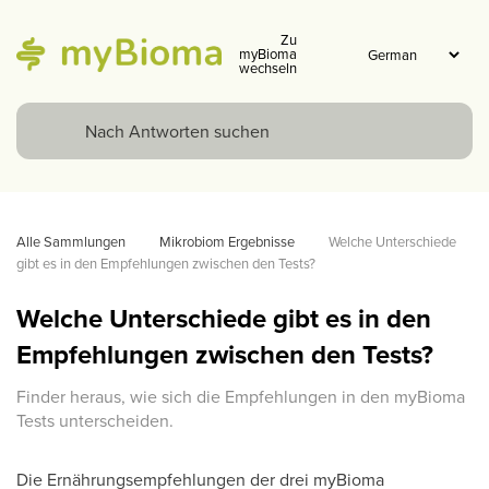
Zu
myBioma
wechseln
Alle Sammlungen
Mikrobiom Ergebnisse
Welche Unterschiede 
gibt es in den Empfehlungen zwischen den Tests? 
Welche Unterschiede gibt es in den
Empfehlungen zwischen den Tests?
Finder heraus, wie sich die Empfehlungen in den myBioma
Tests unterscheiden.
Die Ernährungsempfehlungen der drei myBioma