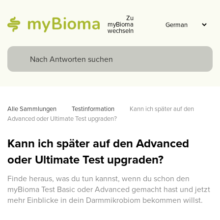
Zu
myBioma
wechseln
Alle Sammlungen
Testinformation
Kann ich später auf den 
Advanced oder Ultimate Test upgraden? 
Kann ich später auf den Advanced
oder Ultimate Test upgraden?
Finde heraus, was du tun kannst, wenn du schon den
myBioma Test Basic oder Advanced gemacht hast und jetzt
mehr Einblicke in dein Darmmikrobiom bekommen willst.