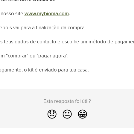
nosso site
www.mybioma.com
.
pois vai para a finalização da compra.
s teus dados de contacto e escolhe um método de pagamen
m "comprar" ou "pagar agora".
mento, o kit é enviado para tua casa.
Esta resposta foi útil?
😞
😐
😁