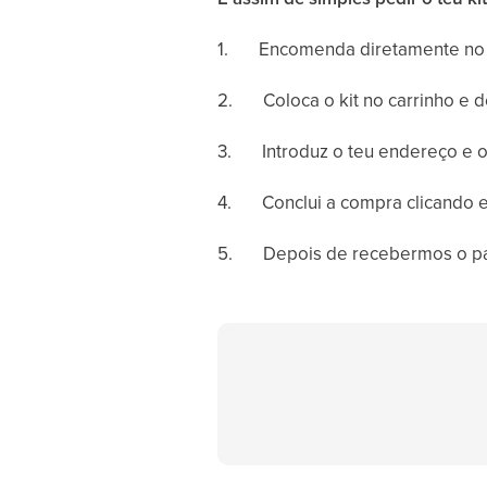
1.
Encomenda diretamente no 
2. Coloca o kit no carrinho e de
3. Introduz o teu endereço e o
4. Conclui a compra clicando e
5. Depois de recebermos o paga