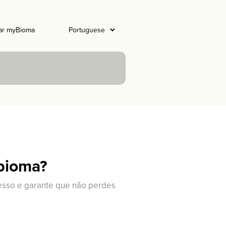
ar myBioma
obioma?
cesso e garante que não perdes