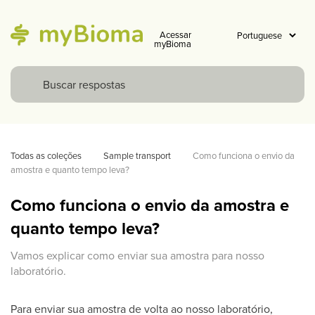
Acessar
myBioma
Todas as coleções
Sample transport
Como funciona o envio da 
amostra e quanto tempo leva?
Como funciona o envio da amostra e
quanto tempo leva?
Vamos explicar como enviar sua amostra para nosso
laboratório.
Para enviar sua amostra de volta ao nosso laboratório,