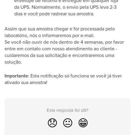
envelope de retorno e entregue em qualquer loja
da UPS. Normalmente, o envio pela UPS leva 2-3
dias e você pode rastrear sua amostra.
Assim que sua amostra chegar e for processada pelo
laboratório, nós o informaremos por e-mail.
Se você não ouvir de nós dentro de 4 semanas, por favor
entre em contato com nosso atendimento ao cliente -
cuidaremos da sua solicitação e encontraremos uma
solução.
Importante:
Esta notificação só funciona se você já tiver
ativado sua amostra!
Esta resposta foi útil?
😞
😐
😁