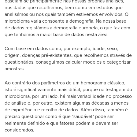
baseiam‑se principalmente nas nossas próprias análises,
nos dados que recolhemos, bem como em estudos que
analisámos ou nos quais também estivemos envolvidos. O
microbioma varia consoante a demografia. Na nossa base
de dados registámos a demografia europeia, o que faz com
que tenhamos a maior base de dados nesta área.
Com base em dados como, por exemplo, idade, sexo,
origem, doenças pré‑existentes, que recolhemos através de
questionários, conseguimos calcular modelos e categorizar
amostras.
Ao contrário dos parâmetros de um hemograma clássico,
isto é significativamente mais difícil, porque na testagem do
microbioma, por um lado, há mais variabilidade no processo
de análise e, por outro, existem algumas décadas a menos
de experiência e recolha de dados. Além disso, também é
preciso questionar como é que "saudável" pode ser
realmente definido e que fatores podem e devem ser
considerados.