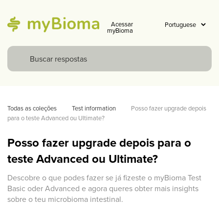
Acessar
myBioma
Todas as coleções
Test information
Posso fazer upgrade depois 
para o teste Advanced ou Ultimate? 
Posso fazer upgrade depois para o
teste Advanced ou Ultimate?
Descobre o que podes fazer se já fizeste o myBioma Test
Basic oder Advanced e agora queres obter mais insights
sobre o teu microbioma intestinal.