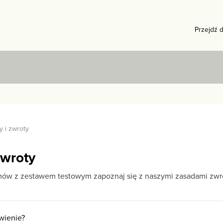
Przejdź 
y i zwroty
zwroty
mów z zestawem testowym zapoznaj się z naszymi zasadami zwr
wienie?