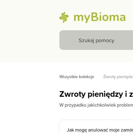
Wszystkie kolekcje
Zwroty pieniędz
Zwroty pieniędzy i 
W przypadku jakichkolwiek proble
Jak mogę anulować moje zamó