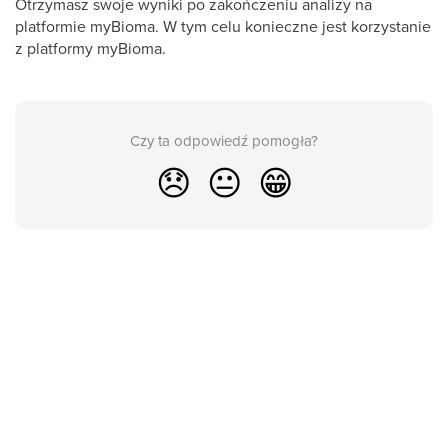
Otrzymasz swoje wyniki po zakończeniu analizy na
platformie myBioma. W tym celu konieczne jest korzystanie
z platformy myBioma.
Czy ta odpowiedź pomogła?
😞
😐
😁