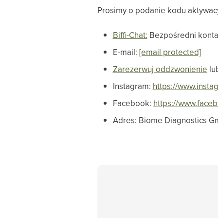
Prosimy o podanie kodu aktywacy
Biffi-Chat:
Bezpośredni konta
E-mail:
[email protected]
Zarezerwuj oddzwonienie
lu
Instagram:
https://www.inst
Facebook:
https://www.fac
Adres: Biome Diagnostics Gm