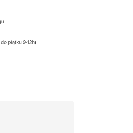
gu
do piątku 9-12h)