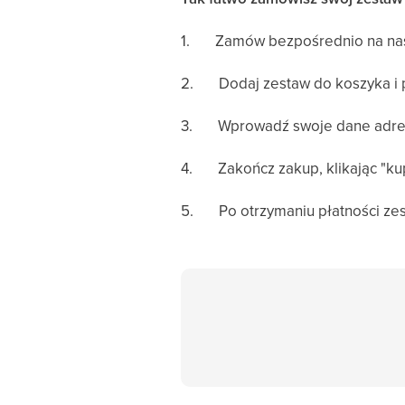
1.
Zamów bezpośrednio na nasz
2. Dodaj zestaw do koszyka i p
3. Wprowadź swoje dane adreso
4. Zakończ zakup, klikając "kup"
5. Po otrzymaniu płatności zes