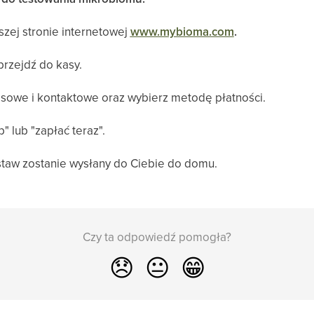
ej stronie internetowej
www.mybioma.com
.
rzejdź do kasy.
we i kontaktowe oraz wybierz metodę płatności.
 lub "zapłać teraz".
taw zostanie wysłany do Ciebie do domu.
Czy ta odpowiedź pomogła?
😞
😐
😁