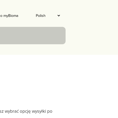
do myBioma
z wybrać opcję wysyłki po