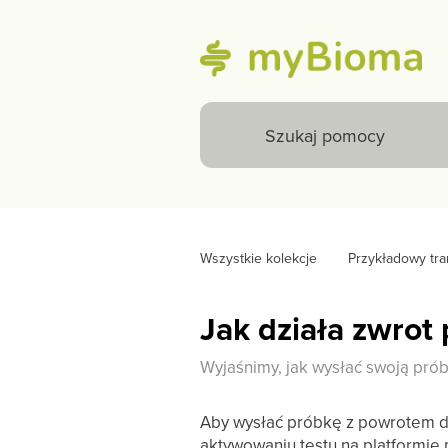
Wszystkie kolekcje
Przykładowy tra
Jak działa zwrot 
Wyjaśnimy, jak wysłać swoją pró
Aby wysłać próbkę z powrotem do
aktywowaniu testu na platformie