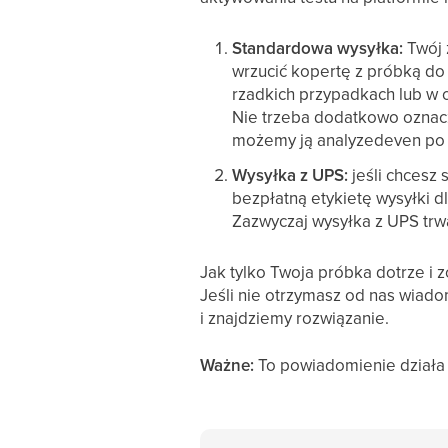
Standardowa wysyłka:
Twój z
wrzucić kopertę z próbką do 
rzadkich przypadkach lub w o
Nie trzeba dodatkowo oznacz
możemy ją analyzedeven po d
Wysyłka z UPS:
jeśli chcesz
bezpłatną etykietę wysyłki dl
Zazwyczaj wysyłka z UPS trwa
Jak tylko Twoja próbka dotrze i 
Jeśli nie otrzymasz od nas wiado
i znajdziemy rozwiązanie.
Ważne:
To powiadomienie działa 