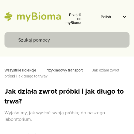
Przejdź
do
myBioma
Wszystkie kolekcje
Przykładowy transport
Jak działa zwrot 
próbki i jak długo to trwa?
Jak działa zwrot próbki i jak długo to
trwa?
Wyjaśnimy, jak wysłać swoją próbkę do naszego
laboratorium.