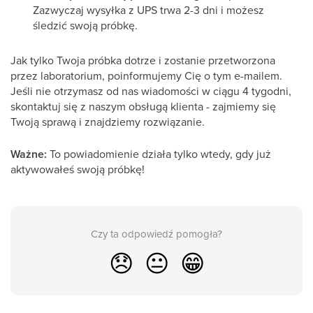
Zazwyczaj wysyłka z UPS trwa 2-3 dni i możesz
śledzić swoją próbkę.
Jak tylko Twoja próbka dotrze i zostanie przetworzona
przez laboratorium, poinformujemy Cię o tym e-mailem.
Jeśli nie otrzymasz od nas wiadomości w ciągu 4 tygodni,
skontaktuj się z naszym obsługą klienta - zajmiemy się
Twoją sprawą i znajdziemy rozwiązanie.
Ważne:
To powiadomienie działa tylko wtedy, gdy już
aktywowałeś swoją próbkę!
Czy ta odpowiedź pomogła?
😞
😐
😁