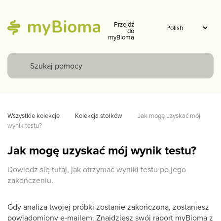
Przejdź
do
myBioma
Wszystkie kolekcje
Kolekcja stołków
Jak mogę uzyskać mój 
wynik testu? 
Jak mogę uzyskać mój wynik testu?
Dowiedz się tutaj, jak otrzymać wyniki testu po jego
zakończeniu.
Gdy analiza twojej próbki zostanie zakończona, zostaniesz
powiadomiony e-mailem. Znajdziesz swój raport myBioma z