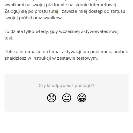
wynikami na swojej platformie na stronie internetowej.
Zaloguj się po prostu
tutaj
i zawsze miej dostęp do statusu
swojej próbki oraz wyników.
To działa tylko wtedy, gdy wcześniej aktywowałeś swój
test.
Dalsze informacje na temat aktywacji lub pobierania próbek
znajdziesz w instrukcji w zestawie testowym.
Czy ta odpowiedź pomogła?
😞
😐
😁