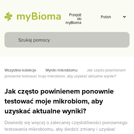
Przejdź
do
myBioma
Wszystkie kolekcje
Wyniki mikrobiomu
Jak często powinienem 
ponownie testować moje mikrobiom, aby uzyskać aktualne wyniki?
Jak często powinienem ponownie
testować moje mikrobiom, aby
uzyskać aktualne wyniki?
Dowiedz się więcej o zalecanej częstotliwości ponownego
testowania mikrobiomu, aby śledzić zmiany i uzyskać