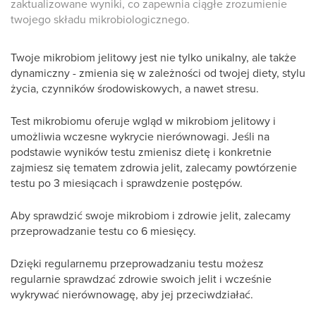
zaktualizowane wyniki, co zapewnia ciągłe zrozumienie
twojego składu mikrobiologicznego.
Twoje mikrobiom jelitowy jest nie tylko unikalny, ale także
dynamiczny - zmienia się w zależności od twojej diety, stylu
życia, czynników środowiskowych, a nawet stresu.
Test mikrobiomu oferuje wgląd w mikrobiom jelitowy i
umożliwia wczesne wykrycie nierównowagi. Jeśli na
podstawie wyników testu zmienisz dietę i konkretnie
zajmiesz się tematem zdrowia jelit, zalecamy powtórzenie
testu po 3 miesiącach i sprawdzenie postępów.
Aby sprawdzić swoje mikrobiom i zdrowie jelit, zalecamy
przeprowadzanie testu co 6 miesięcy.
Dzięki regularnemu przeprowadzaniu testu możesz
regularnie sprawdzać zdrowie swoich jelit i wcześnie
wykrywać nierównowagę, aby jej przeciwdziałać.