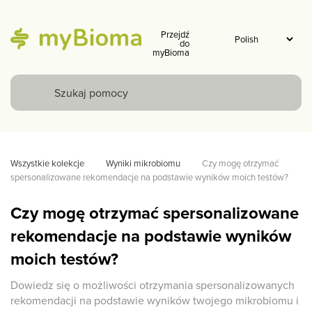
Przejdź
do
myBioma
Wszystkie kolekcje
Wyniki mikrobiomu
Czy mogę otrzymać 
spersonalizowane rekomendacje na podstawie wyników moich testów?
Czy mogę otrzymać spersonalizowane
rekomendacje na podstawie wyników
moich testów?
Dowiedz się o możliwości otrzymania spersonalizowanych
rekomendacji na podstawie wyników twojego mikrobiomu i