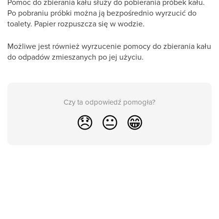
Pomoc do zbierania kału służy do pobierania próbek kału.
Po pobraniu próbki można ją bezpośrednio wyrzucić do
toalety. Papier rozpuszcza się w wodzie.
Możliwe jest również wyrzucenie pomocy do zbierania kału
do odpadów zmieszanych po jej użyciu.
Czy ta odpowiedź pomogła?
😞
😐
😁