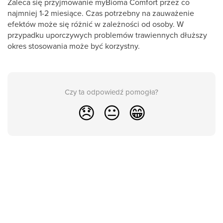
Zaleca się przyjmowanie myBioma Comfort przez co
najmniej 1-2 miesiące. Czas potrzebny na zauważenie
efektów może się różnić w zależności od osoby. W
przypadku uporczywych problemów trawiennych dłuższy
okres stosowania może być korzystny.
Czy ta odpowiedź pomogła?
😞
😐
😁