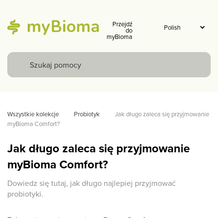
Przejdź
do
myBioma
Wszystkie kolekcje
Probiotyk
Jak długo zaleca się przyjmowanie 
myBioma Comfort?
Jak długo zaleca się przyjmowanie
myBioma Comfort?
Dowiedz się tutaj, jak długo najlepiej przyjmować
probiotyki.