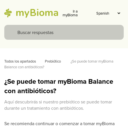
Ir a
myBioma
Todos los apartados
Prebiótico 
¿Se puede tomar myBioma 
Balance con antibióticos?
¿Se puede tomar myBioma Balance
con antibióticos?
Aquí descubrirás si nuestro prebiótico se puede tomar
durante un tratamiento con antibióticos.
Se recomienda continuar o comenzar a tomar myBioma