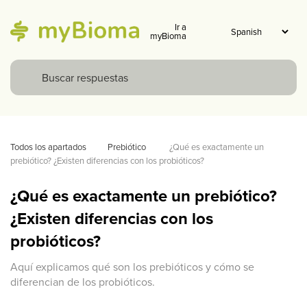
Ir a
myBioma
Todos los apartados
Prebiótico 
¿Qué es exactamente un 
prebiótico? ¿Existen diferencias con los probióticos?
¿Qué es exactamente un prebiótico?
¿Existen diferencias con los
probióticos?
Aquí explicamos qué son los prebióticos y cómo se
diferencian de los probióticos.