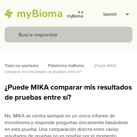
Ir a
myBioma
Todos los apartados
Plataforma myBioma
¿Puede MIKA 
comparar mis resultados de pruebas entre sí?
¿Puede MIKA comparar mis resultados
de pruebas entre sí?
No. MIKA se centra siempre en un único informe de
microbioma y responde preguntas únicamente basándose
en esta prueba. Una comparación directa entre varios
resultados de pruebas no es posible por el momento.