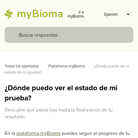
Ir a
myBioma
Todos los apartados
Plataforma myBioma
¿Dónde puedo ver el 
estado de mi prueba?
¿Dónde puedo ver el estado de mi
prueba?
Descubre qué pasos hay hasta la finalización de tu
resultado.
En la
plataforma myBioma
puedes seguir el progreso de tu