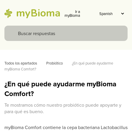
Ir a
myBioma
Todos los apartados
Probiótico
¿En qué puede ayudarme 
myBioma Comfort?
¿En qué puede ayudarme myBioma
Comfort?
Te mostramos cómo nuestro probiótico puede apoyarte y
para qué es bueno.
myBioma Comfort
contiene la cepa bacteriana Lactobacillus