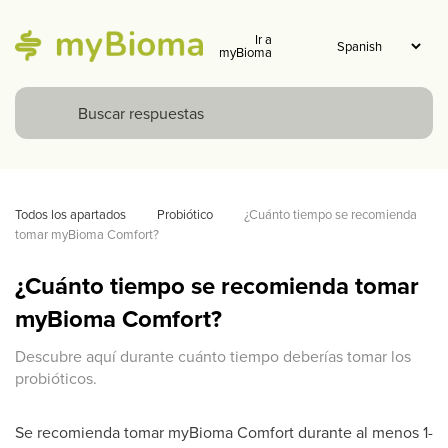
Ir a
myBioma
Todos los apartados
Probiótico
¿Cuánto tiempo se recomienda 
tomar myBioma Comfort?
¿Cuánto tiempo se recomienda tomar
myBioma Comfort?
Descubre aquí durante cuánto tiempo deberías tomar los
probióticos.
Se recomienda tomar myBioma Comfort durante al menos 1-